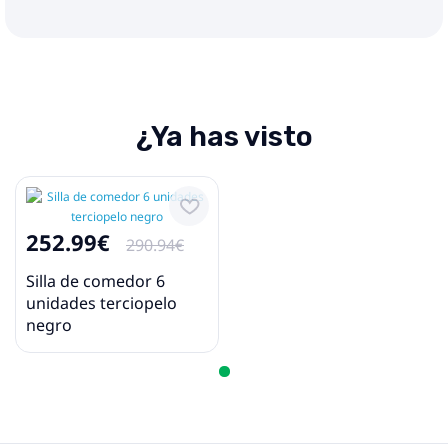
¿Ya has visto
252.99€
290.94€
Silla de comedor 6
unidades terciopelo
negro