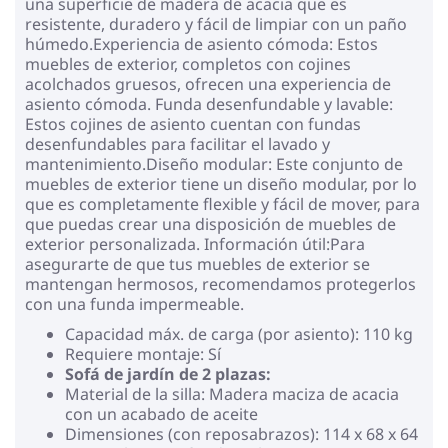
una superficie de madera de acacia que es
resistente, duradero y fácil de limpiar con un paño
húmedo.Experiencia de asiento cómoda: Estos
muebles de exterior, completos con cojines
acolchados gruesos, ofrecen una experiencia de
asiento cómoda. Funda desenfundable y lavable:
Estos cojines de asiento cuentan con fundas
desenfundables para facilitar el lavado y
mantenimiento.Diseño modular: Este conjunto de
muebles de exterior tiene un diseño modular, por lo
que es completamente flexible y fácil de mover, para
que puedas crear una disposición de muebles de
exterior personalizada. Información útil:Para
asegurarte de que tus muebles de exterior se
mantengan hermosos, recomendamos protegerlos
con una funda impermeable.
Capacidad máx. de carga (por asiento): 110 kg
Requiere montaje: Sí
Sofá de jardín de 2 plazas:
Material de la silla: Madera maciza de acacia
con un acabado de aceite
Dimensiones (con reposabrazos): 114 x 68 x 64