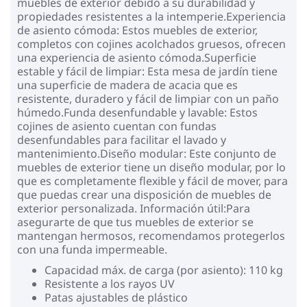
muebles de exterior debido a su durabilidad y
propiedades resistentes a la intemperie.Experiencia
de asiento cómoda: Estos muebles de exterior,
completos con cojines acolchados gruesos, ofrecen
una experiencia de asiento cómoda.Superficie
estable y fácil de limpiar: Esta mesa de jardín tiene
una superficie de madera de acacia que es
resistente, duradero y fácil de limpiar con un paño
húmedo.Funda desenfundable y lavable: Estos
cojines de asiento cuentan con fundas
desenfundables para facilitar el lavado y
mantenimiento.Diseño modular: Este conjunto de
muebles de exterior tiene un diseño modular, por lo
que es completamente flexible y fácil de mover, para
que puedas crear una disposición de muebles de
exterior personalizada. Información útil:Para
asegurarte de que tus muebles de exterior se
mantengan hermosos, recomendamos protegerlos
con una funda impermeable.
Capacidad máx. de carga (por asiento): 110 kg
Resistente a los rayos UV
Patas ajustables de plástico