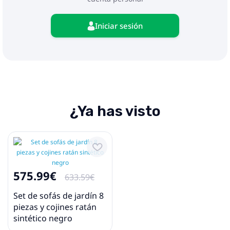
lavable
Iniciar sesión
¿Ya has visto
575.99€
633.59€
Set de sofás de jardín 8
piezas y cojines ratán
sintético negro