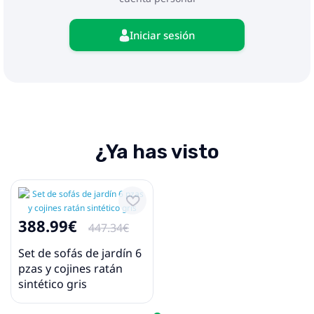
Iniciar sesión
¿Ya has visto
388.99€
447.34€
Set de sofás de jardín 6
pzas y cojines ratán
sintético gris