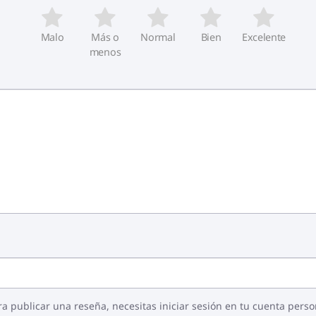
Malo
Más o
Normal
Bien
Excelente
menos
ra publicar una reseña, necesitas iniciar sesión en tu cuenta perso