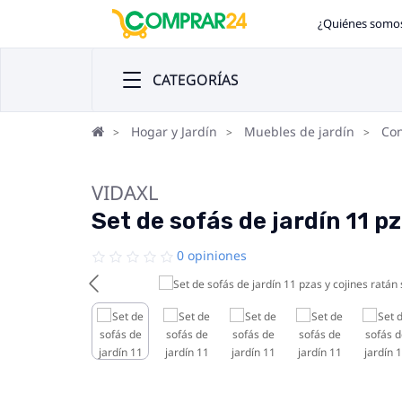
¿Quiénes somo
CATEGORÍAS
Hogar y Jardín
Muebles de jardín
Con
VIDAXL
Set de sofás de jardín 11 p
0 opiniones