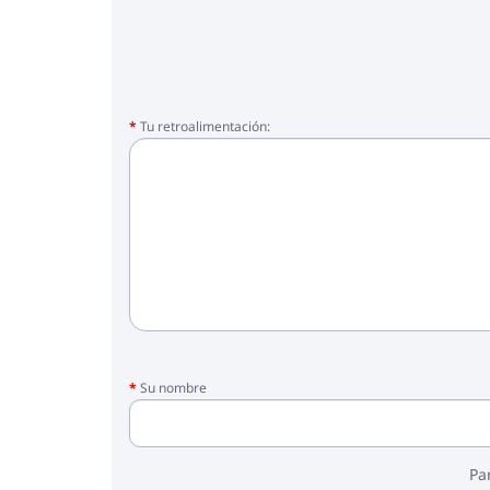
Tu retroalimentación:
Su nombre
Pa