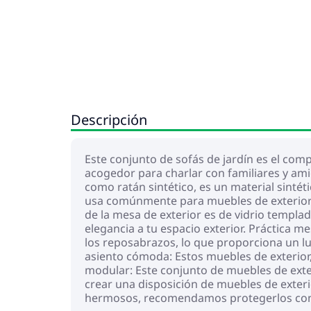
Descripción
Este conjunto de sofás de jardín es el com
acogedor para charlar con familiares y amig
como ratán sintético, es un material sintéti
usa comúnmente para muebles de exterior de
de la mesa de exterior es de vidrio templa
elegancia a tu espacio exterior. Práctica m
los reposabrazos, lo que proporciona un l
asiento cómoda: Estos muebles de exterior
modular: Este conjunto de muebles de exter
crear una disposición de muebles de exter
hermosos, recomendamos protegerlos con