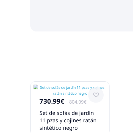
730.99€
804.09€
Set de sofás de jardín
11 pzas y cojines ratán
sintético negro