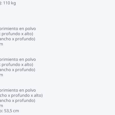
): 110 kg
ubrimiento en polvo
 profundo x alto)
(ancho x profundo)
cm
ubrimiento en polvo
 profundo x alto)
(ancho x profundo)
cm
ubrimiento en polvo
cho x profundo x alto)
(ancho x profundo)
cm
o: 53,5 cm