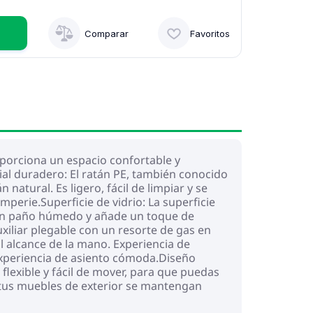
Comparar
Favoritos
oporciona un espacio confortable y
rial duradero: El ratán PE, también conocido
natural. Es ligero, fácil de limpiar y se
perie.Superficie de vidrio: La superficie
on un paño húmedo y añade un toque de
uxiliar plegable con un resorte de gas en
 alcance de la mano. Experiencia de
experiencia de asiento cómoda.Diseño
lexible y fácil de mover, para que puedas
 tus muebles de exterior se mantengan