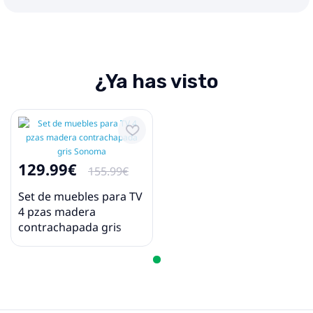
¿Ya has visto
129.99€
155.99€
Set de muebles para TV
4 pzas madera
contrachapada gris
Sonoma