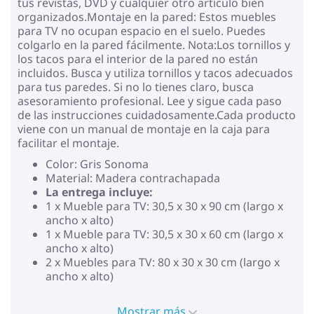
tus revistas, DVD y cualquier otro artículo bien
organizados.Montaje en la pared: Estos muebles
para TV no ocupan espacio en el suelo. Puedes
colgarlo en la pared fácilmente. Nota:Los tornillos y
los tacos para el interior de la pared no están
incluidos. Busca y utiliza tornillos y tacos adecuados
para tus paredes. Si no lo tienes claro, busca
asesoramiento profesional. Lee y sigue cada paso
de las instrucciones cuidadosamente.Cada producto
viene con un manual de montaje en la caja para
facilitar el montaje.
Color: Gris Sonoma
Material: Madera contrachapada
La entrega incluye:
1 x Mueble para TV: 30,5 x 30 x 90 cm (largo x
ancho x alto)
1 x Mueble para TV: 30,5 x 30 x 60 cm (largo x
ancho x alto)
2 x Muebles para TV: 80 x 30 x 30 cm (largo x
ancho x alto)
Mostrar más