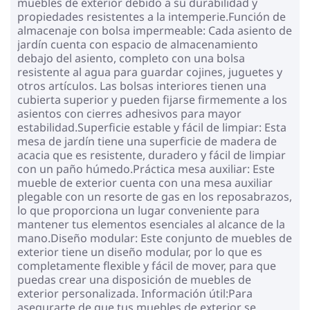
muebles de exterior debido a su durabilidad y
propiedades resistentes a la intemperie.Función de
almacenaje con bolsa impermeable: Cada asiento de
jardín cuenta con espacio de almacenamiento
debajo del asiento, completo con una bolsa
resistente al agua para guardar cojines, juguetes y
otros artículos. Las bolsas interiores tienen una
cubierta superior y pueden fijarse firmemente a los
asientos con cierres adhesivos para mayor
estabilidad.Superficie estable y fácil de limpiar: Esta
mesa de jardín tiene una superficie de madera de
acacia que es resistente, duradero y fácil de limpiar
con un paño húmedo.Práctica mesa auxiliar: Este
mueble de exterior cuenta con una mesa auxiliar
plegable con un resorte de gas en los reposabrazos,
lo que proporciona un lugar conveniente para
mantener tus elementos esenciales al alcance de la
mano.Diseño modular: Este conjunto de muebles de
exterior tiene un diseño modular, por lo que es
completamente flexible y fácil de mover, para que
puedas crear una disposición de muebles de
exterior personalizada. Información útil:Para
asegurarte de que tus muebles de exterior se