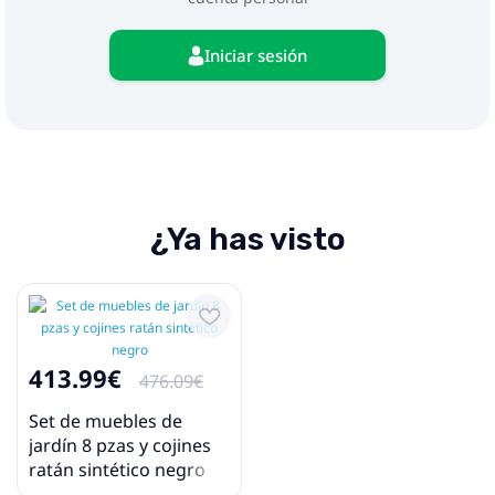
Iniciar sesión
¿Ya has visto
413.99€
476.09€
Set de muebles de
jardín 8 pzas y cojines
ratán sintético negro