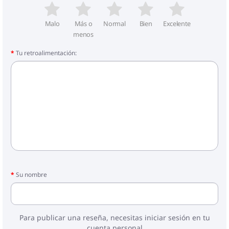
Malo
Más o
Normal
Bien
Excelente
menos
Tu retroalimentación:
Su nombre
Para publicar una reseña, necesitas iniciar sesión en tu
cuenta personal