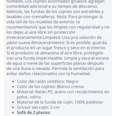
húmedo. Los cojines acolchados gruesos agregan
comodidad adicional a su tiempo de descanso.
Además, las fundas de los cojines son extraíbles y
lavables con cremalleras. Nota: Para prolongar la
vida útil de los muebles de exterior, te
recomendamos que los limpies con regularidad y no
los dejes al aire libre sin protección
innecesariamente.Limpieza: Usa una solución de
jabón suave.Almacenamiento: Si es posible, guarda
el producto en un lugar fresco y seco en el interior.
Si el producto se almacena al aire libre, protégelo
con una funda impermeable. Limpia y seca el exceso
de agua o nieve de las superficies planas después
de una lluvia o nevada. Permite la ventilación para
evitar daños relacionados con la humedad.
Color del ratán sintético: Negro
Color de los cojines: Blanco crema
Material: Ratán PE, acero con recubrimiento en
polvo, vidrio
Material de la funda de cojín: 100% poliéster
Grosor del cojín: 5 cm
Sofá de 2 plazas: