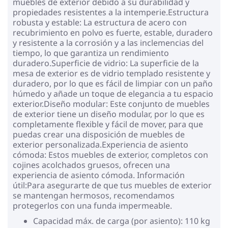
muebles de exterior debido a su durabilidad y
propiedades resistentes a la intemperie.Estructura
robusta y estable: La estructura de acero con
recubrimiento en polvo es fuerte, estable, duradero
y resistente a la corrosión y a las inclemencias del
tiempo, lo que garantiza un rendimiento
duradero.Superficie de vidrio: La superficie de la
mesa de exterior es de vidrio templado resistente y
duradero, por lo que es fácil de limpiar con un paño
húmedo y añade un toque de elegancia a tu espacio
exterior.Diseño modular: Este conjunto de muebles
de exterior tiene un diseño modular, por lo que es
completamente flexible y fácil de mover, para que
puedas crear una disposición de muebles de
exterior personalizada.Experiencia de asiento
cómoda: Estos muebles de exterior, completos con
cojines acolchados gruesos, ofrecen una
experiencia de asiento cómoda. Información
útil:Para asegurarte de que tus muebles de exterior
se mantengan hermosos, recomendamos
protegerlos con una funda impermeable.
Capacidad máx. de carga (por asiento): 110 kg