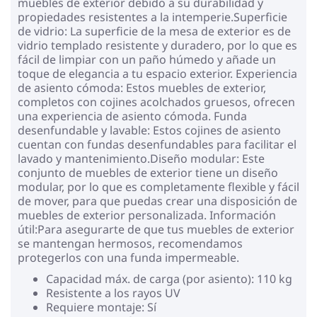
muebles de exterior debido a su durabilidad y
propiedades resistentes a la intemperie.Superficie
de vidrio: La superficie de la mesa de exterior es de
vidrio templado resistente y duradero, por lo que es
fácil de limpiar con un paño húmedo y añade un
toque de elegancia a tu espacio exterior. Experiencia
de asiento cómoda: Estos muebles de exterior,
completos con cojines acolchados gruesos, ofrecen
una experiencia de asiento cómoda. Funda
desenfundable y lavable: Estos cojines de asiento
cuentan con fundas desenfundables para facilitar el
lavado y mantenimiento.Diseño modular: Este
conjunto de muebles de exterior tiene un diseño
modular, por lo que es completamente flexible y fácil
de mover, para que puedas crear una disposición de
muebles de exterior personalizada. Información
útil:Para asegurarte de que tus muebles de exterior
se mantengan hermosos, recomendamos
protegerlos con una funda impermeable.
Capacidad máx. de carga (por asiento): 110 kg
Resistente a los rayos UV
Requiere montaje: Sí