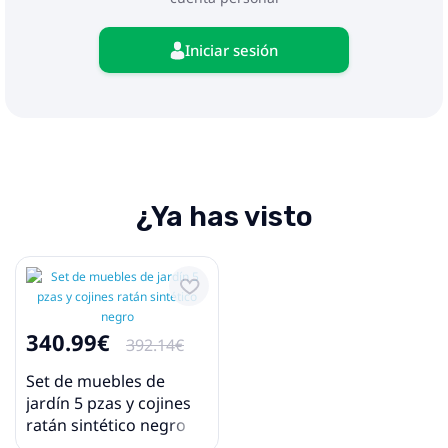
Iniciar sesión
¿Ya has visto
340.99€
392.14€
Set de muebles de
jardín 5 pzas y cojines
ratán sintético negro