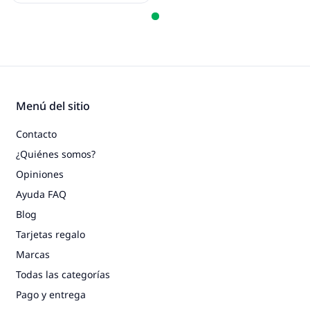
Menú del sitio
Contacto
¿Quiénes somos?
Opiniones
Ayuda FAQ
Blog
Tarjetas regalo
Marcas
Todas las categorías
Pago y entrega