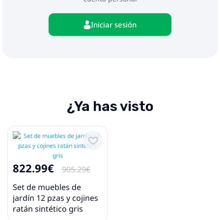
Iniciar sesión
¿Ya has visto
822.99€
905.29€
Set de muebles de
jardín 12 pzas y cojines
ratán sintético gris