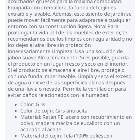
acolchados gruesos para la máxima comodidad.
Equipada con cremallera, la funda del cojín es
extraíble y lavable. Además, este asiento de jardín se
puede mover fácilmente para adaptarse a cualquier
entorno con su construcción ligera. Nota: Para
prolongar la vida útil de los muebles de exterior, te
recomendamos que los limpies con regularidad y no
los dejes al aire libre sin protección
innecesariamente.Limpieza: Usa una solución de
jabón suave.Almacenamiento: Si es posible, guarda
el producto en un lugar fresco y seco en el interior.
Si el producto se almacena al aire libre, protégelo
con una funda impermeable. Limpia y seca el exceso
de agua o nieve de las superficies planas después
de una lluvia o nevada. Permite la ventilación para
evitar daños relacionados con la humedad.
Color: Gris
Color de cojín: Gris antracita
Material: Ratán PE, acero con recubrimiento en
polvo, madera maciza de eucalipto con un
acabado al aceite
Material del cojín: Tela (100% poliéster)