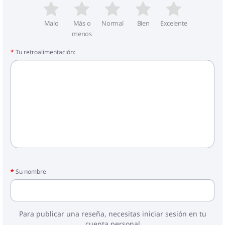
Malo
Más o
Normal
Bien
Excelente
menos
Tu retroalimentación:
Su nombre
Para publicar una reseña, necesitas iniciar sesión en tu
cuenta personal