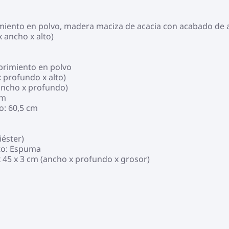
imiento en polvo, madera maciza de acacia con acabado de 
 ancho x alto)
ubrimiento en polvo
 profundo x alto)
ancho x profundo)
cm
o: 60,5 cm
iéster)
nto: Espuma
x 45 x 3 cm (ancho x profundo x grosor)