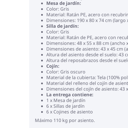
Mesa de jardín:
Color: Gris
Material: Ratán PE, acero con recubr
Dimensiones: 190 x 80 x 74 cm (largo x
Silla de jardín:
Color: Gris
Material: Ratán de PE, acero con rec
Dimensiones: 48 x 55 x 88 cm (ancho x
Dimensiones de asiento: 43 x 45 cm (
Altura del asiento desde el suelo: 43 
Altura del reposabrazos desde el suel
Cojín:
Color: Gris oscuro
Material de la cubierta: Tela (100% pol
Material del relleno del cojín de asie
Dimensiones del cojín de asiento: 43 
La entrega contiene:
1 x Mesa de jardín
6 x Sillas de jardín
6 x Cojines de asiento
Máximo 110 kg por asiento.