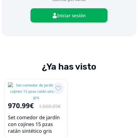
Iniciar sesión
¿Ya has visto
970.99€
1,068.09€
Set comedor de jardín
con cojines 15 pzas
ratán sintético gris