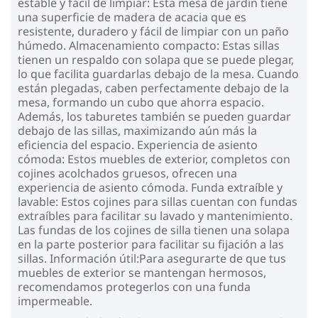
estable y fácil de limpiar: Esta mesa de jardín tiene
una superficie de madera de acacia que es
resistente, duradero y fácil de limpiar con un paño
húmedo. Almacenamiento compacto: Estas sillas
tienen un respaldo con solapa que se puede plegar,
lo que facilita guardarlas debajo de la mesa. Cuando
están plegadas, caben perfectamente debajo de la
mesa, formando un cubo que ahorra espacio.
Además, los taburetes también se pueden guardar
debajo de las sillas, maximizando aún más la
eficiencia del espacio. Experiencia de asiento
cómoda: Estos muebles de exterior, completos con
cojines acolchados gruesos, ofrecen una
experiencia de asiento cómoda. Funda extraíble y
lavable: Estos cojines para sillas cuentan con fundas
extraíbles para facilitar su lavado y mantenimiento.
Las fundas de los cojines de silla tienen una solapa
en la parte posterior para facilitar su fijación a las
sillas. Información útil:Para asegurarte de que tus
muebles de exterior se mantengan hermosos,
recomendamos protegerlos con una funda
impermeable.