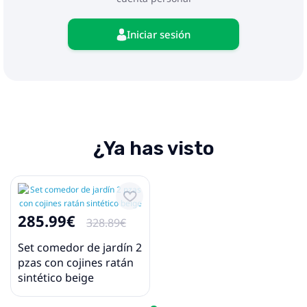
Iniciar sesión
¿Ya has visto
285.99€
328.89€
Set comedor de jardín 2
pzas con cojines ratán
sintético beige