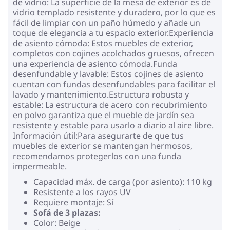
de vidrio: La superficie de la mesa de exterior es de
vidrio templado resistente y duradero, por lo que es
fácil de limpiar con un paño húmedo y añade un
toque de elegancia a tu espacio exterior.Experiencia
de asiento cómoda: Estos muebles de exterior,
completos con cojines acolchados gruesos, ofrecen
una experiencia de asiento cómoda.Funda
desenfundable y lavable: Estos cojines de asiento
cuentan con fundas desenfundables para facilitar el
lavado y mantenimiento.Estructura robusta y
estable: La estructura de acero con recubrimiento
en polvo garantiza que el mueble de jardín sea
resistente y estable para usarlo a diario al aire libre.
Información útil:Para asegurarte de que tus
muebles de exterior se mantengan hermosos,
recomendamos protegerlos con una funda
impermeable.
Capacidad máx. de carga (por asiento): 110 kg
Resistente a los rayos UV
Requiere montaje: Sí
Sofá de 3 plazas:
Color: Beige