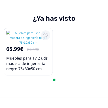
¿Ya has visto
65.99€
82.49€
Muebles para TV 2 uds
madera de ingeniería
negro 75x30x50 cm