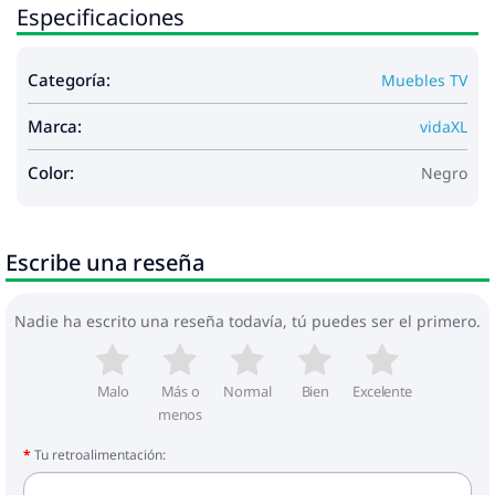
Especificaciones
Categoría:
Muebles TV
Marca:
vidaXL
Color:
Negro
Escribe una reseña
Nadie ha escrito una reseña todavía, tú puedes ser el primero.
Malo
Más o
Normal
Bien
Excelente
menos
Tu retroalimentación: