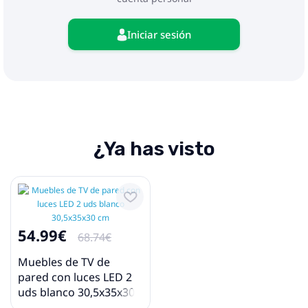
Iniciar sesión
¿Ya has visto
54.99€
68.74€
Muebles de TV de
pared con luces LED 2
uds blanco 30,5x35x30
cm