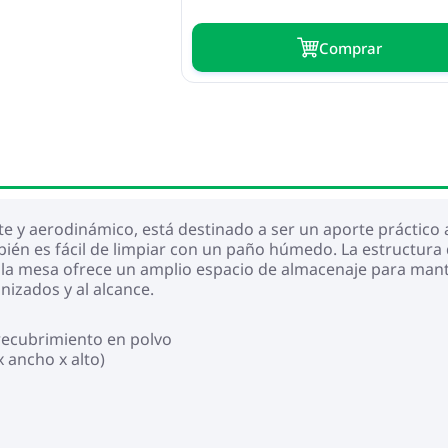
Сomprar
e y aerodinámico, está destinado a ser un aporte práctico 
bién es fácil de limpiar con un paño húmedo. La estructura
 la mesa ofrece un amplio espacio de almacenaje para mant
nizados y al alcance.
 recubrimiento en polvo
 ancho x alto)