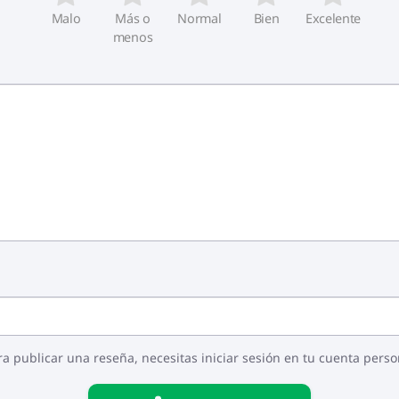
Malo
Más o
Normal
Bien
Excelente
menos
ra publicar una reseña, necesitas iniciar sesión en tu cuenta perso