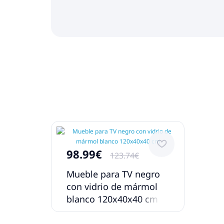
98.99€
123.74€
Mueble para TV negro
con vidrio de mármol
blanco 120x40x40 cm