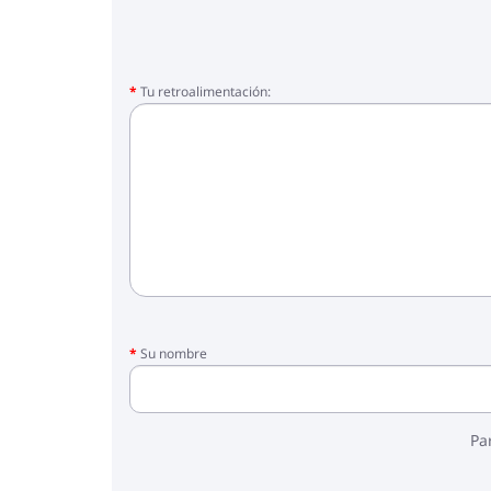
Tu retroalimentación:
Su nombre
Pa