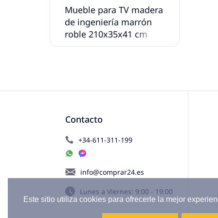
Mueble para TV madera
de ingeniería marrón
roble 210x35x41 cm
Contacto
+34-611-311-199
info@comprar24.es
Lunes a Viernes: 9:00 - 19:00
Este sitio utiliza cookies para ofrecerle la mejor experien