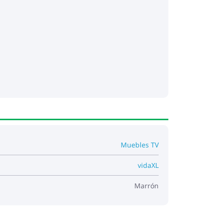
Muebles TV
vidaXL
Marrón