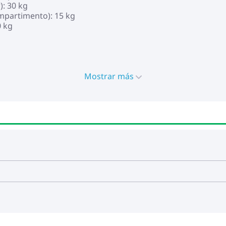
: 30 kg
mpartimento): 15 kg
0 kg
Mostrar más