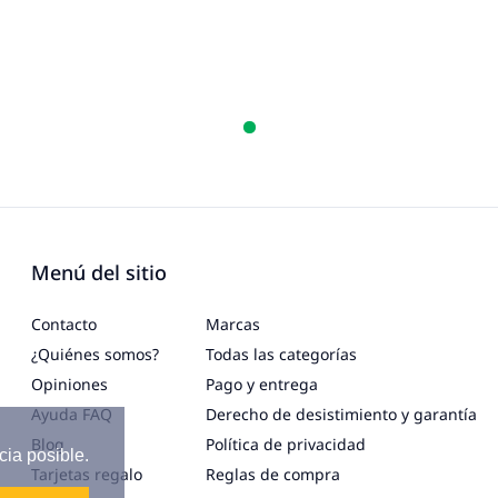
Menú del sitio
Contacto
Marcas
¿Quiénes somos?
Todas las categorías
Opiniones
Pago y entrega
Ayuda FAQ
Derecho de desistimiento y garantía
Blog
Política de privacidad
cia posible.
Tarjetas regalo
Reglas de compra