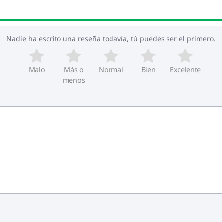
Nadie ha escrito una reseña todavía, tú puedes ser el primero.
Malo
Más o
Normal
Bien
Excelente
menos