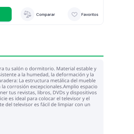
Comparar
Favoritos
 tu salón o dormitorio. Material estable y
sistente a la humedad, la deformación y la
duradera: La estructura metálica del mueble
 a la corrosión excepcionales.Amplio espacio
 tus revistas, libros, DVDs y dispositivos
e es ideal para colocar el televisor y el
del televisor es fácil de limpiar con un