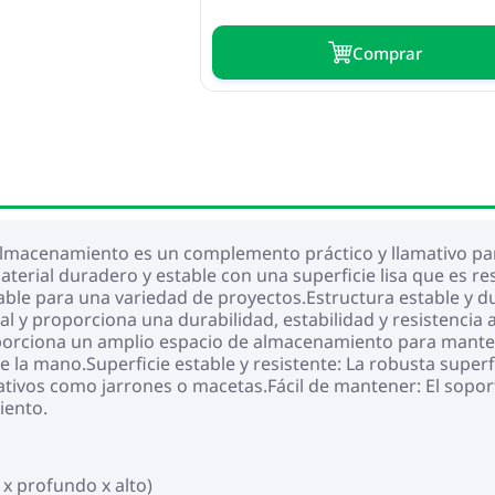
Сomprar
lmacenamiento es un complemento práctico y llamativo para
terial duradero y estable con una superficie lisa que es re
fiable para una variedad de proyectos.Estructura estable y 
ial y proporciona una durabilidad, estabilidad y resistencia
rciona un amplio espacio de almacenamiento para mantener
la mano.Superficie estable y resistente: La robusta superfici
ivos como jarrones o macetas.Fácil de mantener: El soporte 
iento.
x profundo x alto)