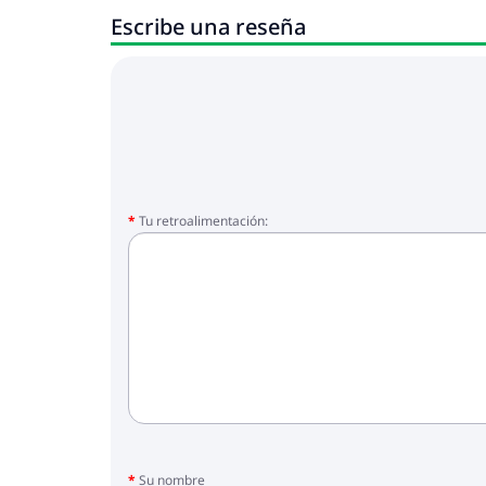
Escribe una reseña
Tu retroalimentación:
Su nombre