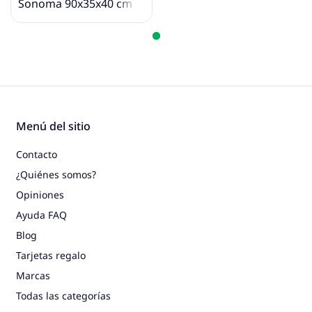
Sonoma 90x35x40 cm
Menú del sitio
Contacto
¿Quiénes somos?
Opiniones
Ayuda FAQ
Blog
Tarjetas regalo
Marcas
Todas las categorías