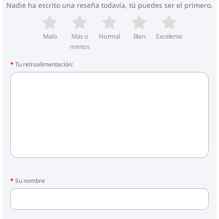
Nadie ha escrito una reseña todavía, tú puedes ser el primero.
Malo
Más o
Normal
Bien
Excelente
menos
Tu retroalimentación:
Su nombre