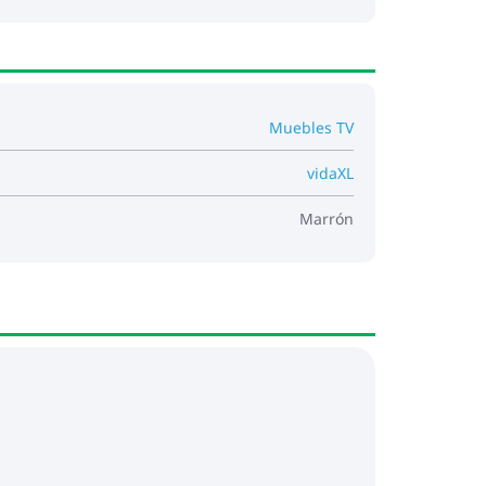
Muebles TV
vidaXL
Marrón