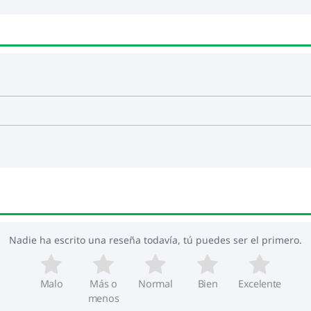
Nadie ha escrito una reseña todavía, tú puedes ser el primero.
Malo
Más o
Normal
Bien
Excelente
menos