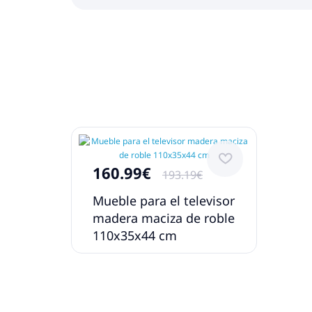
160.99€
193.19€
Mueble para el televisor
madera maciza de roble
110x35x44 cm