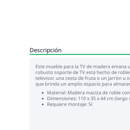
Descripción
Este mueble para la TV de madera emana un
robusto soporte de TV está hecho de roble.
televisor, una cesta de fruta o un jarrón u
que brinda un amplio espacio para almacenar
Material: Madera maciza de roble co
Dimensiones: 110 x 35 x 44 cm (largo x
Requiere montaje: Sí