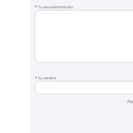
Tu retroalimentación:
Su nombre
Pa