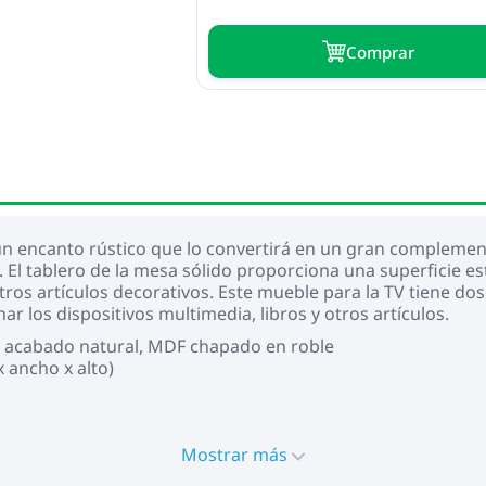
Сomprar
 encanto rústico que lo convertirá en un gran complemento 
 El tablero de la mesa sólido proporciona una superficie es
 otros artículos decorativos. Este mueble para la TV tiene d
 los dispositivos multimedia, libros y otros artículos.
n acabado natural, MDF chapado en roble
 ancho x alto)
Mostrar más