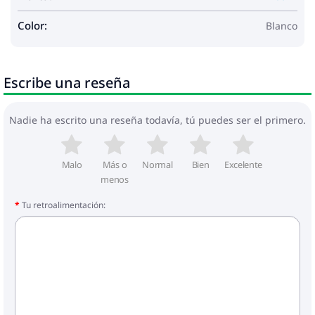
Color:
Blanco
Escribe una reseña
Nadie ha escrito una reseña todavía, tú puedes ser el primero.
Malo
Más o
Normal
Bien
Excelente
menos
Tu retroalimentación: