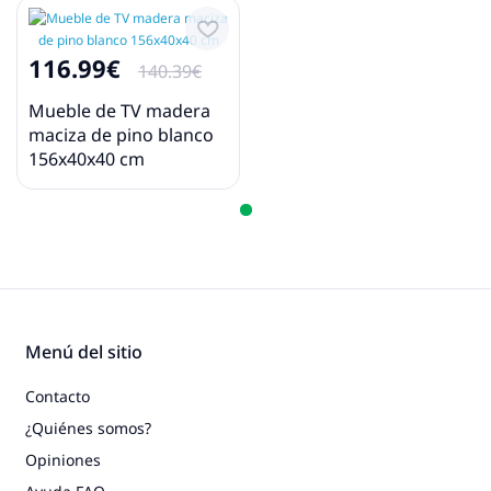
116.99€
140.39€
Mueble de TV madera
maciza de pino blanco
156x40x40 cm
Menú del sitio
Contacto
¿Quiénes somos?
Opiniones