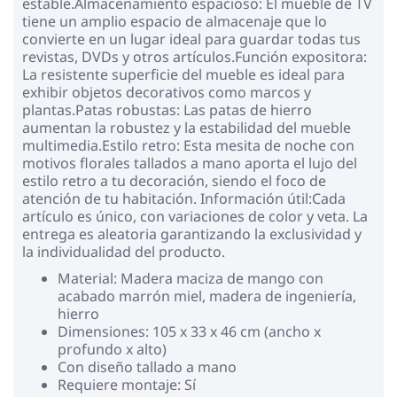
estable.Almacenamiento espacioso: El mueble de TV
tiene un amplio espacio de almacenaje que lo
convierte en un lugar ideal para guardar todas tus
revistas, DVDs y otros artículos.Función expositora:
La resistente superficie del mueble es ideal para
exhibir objetos decorativos como marcos y
plantas.Patas robustas: Las patas de hierro
aumentan la robustez y la estabilidad del mueble
multimedia.Estilo retro: Esta mesita de noche con
motivos florales tallados a mano aporta el lujo del
estilo retro a tu decoración, siendo el foco de
atención de tu habitación. Información útil:Cada
artículo es único, con variaciones de color y veta. La
entrega es aleatoria garantizando la exclusividad y
la individualidad del producto.
Material: Madera maciza de mango con
acabado marrón miel, madera de ingeniería,
hierro
Dimensiones: 105 x 33 x 46 cm (ancho x
profundo x alto)
Con diseño tallado a mano
Requiere montaje: Sí