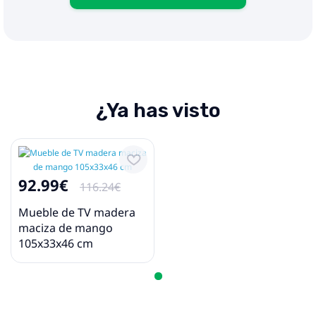
¿Ya has visto
92.99€
116.24€
Mueble de TV madera
maciza de mango
105x33x46 cm