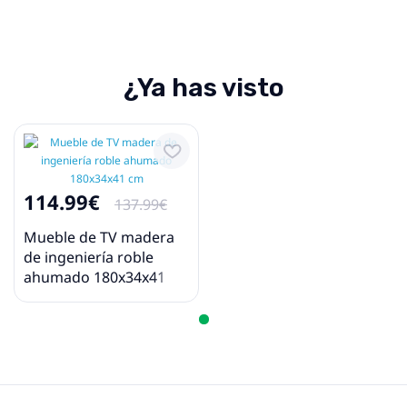
¿Ya has visto
114.99€
137.99€
Mueble de TV madera
de ingeniería roble
ahumado 180x34x41
cm