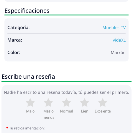
Especificaciones
Categoría:
Muebles TV
Marca:
vidaXL
Color:
Marrón
Escribe una reseña
Nadie ha escrito una reseña todavía, tú puedes ser el primero.
Malo
Más o
Normal
Bien
Excelente
menos
Tu retroalimentación: