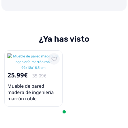
¿Ya has visto
25.99€
35.09€
Mueble de pared
madera de ingeniería
marrón roble
99x18x16,5 cm