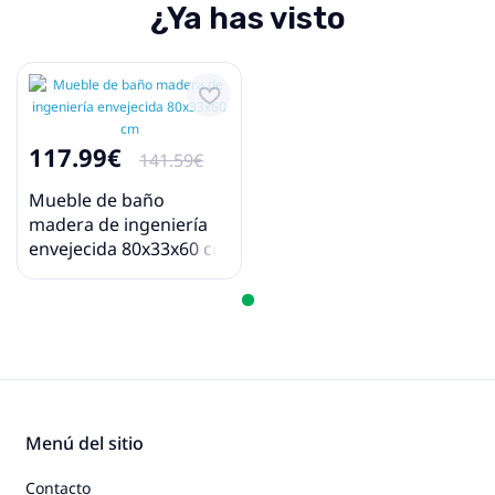
¿Ya has visto
117.99€
141.59€
Mueble de baño
madera de ingeniería
envejecida 80x33x60 cm
Menú del sitio
Contacto