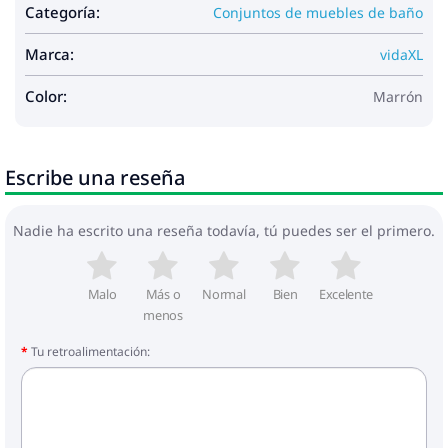
Categoría:
Conjuntos de muebles de baño
Marca:
vidaXL
Color:
Marrón
Escribe una reseña
Nadie ha escrito una reseña todavía, tú puedes ser el primero.
Malo
Más o
Normal
Bien
Excelente
menos
Tu retroalimentación: