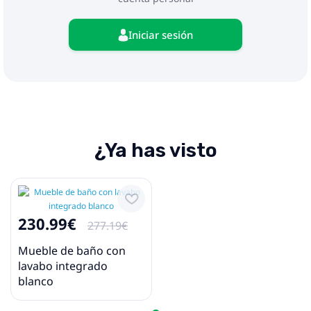
Iniciar sesión
¿Ya has visto
230.99€
277.19€
Mueble de baño con
lavabo integrado
blanco