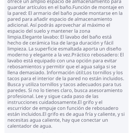
ofrece un amplio espacio de almacenamiento para
guardar artículos en el baño.Función de montaje en
la pared: El armario del baño puede montarse en la
pared para añadir espacio de almacenamiento
adicional. Así podrás aprovechar al máximo el
espacio del suelo y mantener la zona
limpia.Elegante lavabo: El lavabo del baño está
hecho de cerámica lisa de larga duración y fácil
limpieza. La superficie esmaltada aporta un diseño
moderno y elegante a la vez.Práctico rebosadero: El
lavabo está equipado con una opción para evitar
rebosamientos y permitir que el agua salga si se
llena demasiado. Información útil:Los tornillos y los
tacos para el interior de la pared no están incluidos.
Busca y utiliza tornillos y tacos adecuados para tus
paredes. Si no lo tienes claro, busca asesoramiento
profesional. Lee y sigue cada paso de las
instrucciones cuidadosamente.El grifo y el
escurridor de empuje con función de rebosadero
están incluidos.El grifo es de agua fría y caliente, y si
necesitas agua caliente, hay que conectar un
calentador de agua.