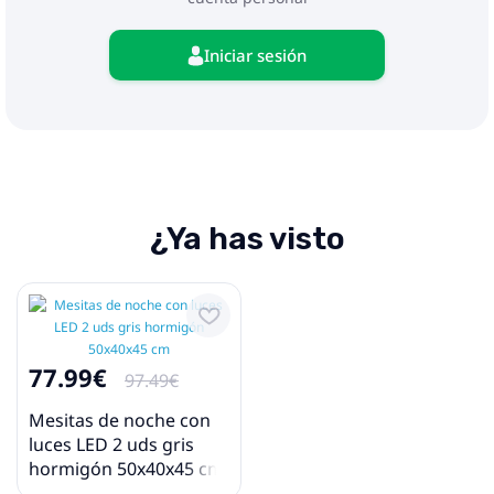
Iniciar sesión
¿Ya has visto
77.99€
97.49€
Mesitas de noche con
luces LED 2 uds gris
hormigón 50x40x45 cm