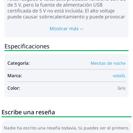
de 5 V, pero la fuente de alimentación USB
certificada de 5 V no está incluida. El alto voltaje
puede causar sobrecalentamiento y puede provocar
daños al dispositivo y el riesgo potencial de
sobrecalentamiento e incendio.
Mostrar más
Especificaciones
Categoría:
Mesitas de noche
Marca:
vidaXL
Color:
Gris
Escribe una reseña
Nadie ha escrito una reseña todavía, tú puedes ser el primero.