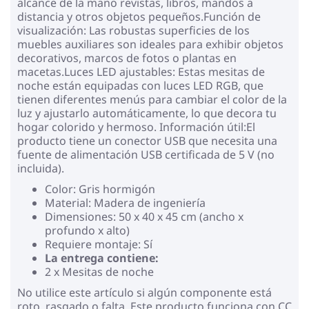
alcance de la mano revistas, libros, mandos a
distancia y otros objetos pequeños.Función de
visualización: Las robustas superficies de los
muebles auxiliares son ideales para exhibir objetos
decorativos, marcos de fotos o plantas en
macetas.Luces LED ajustables: Estas mesitas de
noche están equipadas con luces LED RGB, que
tienen diferentes menús para cambiar el color de la
luz y ajustarlo automáticamente, lo que decora tu
hogar colorido y hermoso. Información útil:El
producto tiene un conector USB que necesita una
fuente de alimentación USB certificada de 5 V (no
incluida).
Color: Gris hormigón
Material: Madera de ingeniería
Dimensiones: 50 x 40 x 45 cm (ancho x
profundo x alto)
Requiere montaje: Sí
La entrega contiene:
2 x Mesitas de noche
No utilice este artículo si algún componente está
roto, rasgado o falta. Este producto funciona con CC