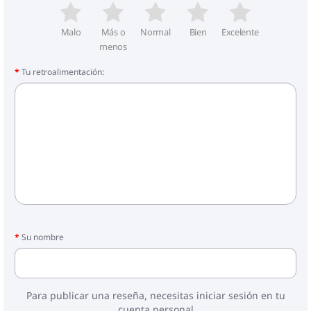
Malo
Más o
Normal
Bien
Excelente
menos
Tu retroalimentación:
Su nombre
Para publicar una reseña, necesitas iniciar sesión en tu
cuenta personal