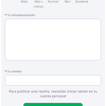
Malo
Más o
Normal
Bien
Excelente
menos
Tu retroalimentación:
Su nombre
Para publicar una reseña, necesitas iniciar sesión en tu
cuenta personal