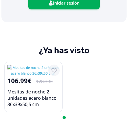
Iniciar sesión
¿Ya has visto
106.99€
128.39€
Mesitas de noche 2
unidades acero blanco
36x39x50,5 cm