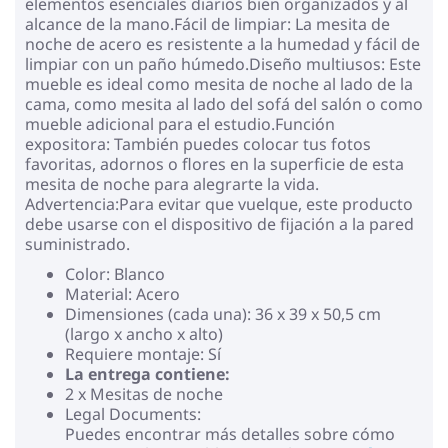
elementos esenciales diarios bien organizados y al
alcance de la mano.Fácil de limpiar: La mesita de
noche de acero es resistente a la humedad y fácil de
limpiar con un paño húmedo.Diseño multiusos: Este
mueble es ideal como mesita de noche al lado de la
cama, como mesita al lado del sofá del salón o como
mueble adicional para el estudio.Función
expositora: También puedes colocar tus fotos
favoritas, adornos o flores en la superficie de esta
mesita de noche para alegrarte la vida.
Advertencia:Para evitar que vuelque, este producto
debe usarse con el dispositivo de fijación a la pared
suministrado.
Color: Blanco
Material: Acero
Dimensiones (cada una): 36 x 39 x 50,5 cm
(largo x ancho x alto)
Requiere montaje: Sí
La entrega contiene:
2 x Mesitas de noche
Legal Documents:
Puedes encontrar más detalles sobre cómo