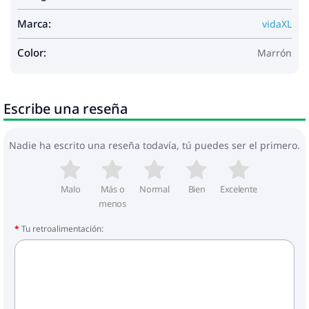
Marca:
vidaXL
Color:
Marrón
Escribe una reseña
Nadie ha escrito una reseña todavía, tú puedes ser el primero.
Malo
Más o
Normal
Bien
Excelente
menos
Tu retroalimentación: