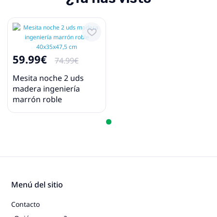
59.99€
74.99€
Mesita noche 2 uds
madera ingeniería
marrón roble
40x35x47,5 cm
Menú del sitio
Contacto