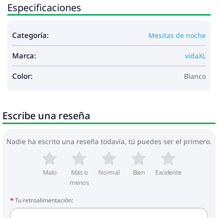
Especificaciones
Categoría:
Mesitas de noche
Marca:
vidaXL
Color:
Blanco
Escribe una reseña
Nadie ha escrito una reseña todavía, tú puedes ser el primero.
Malo
Más o
Normal
Bien
Excelente
menos
Tu retroalimentación: