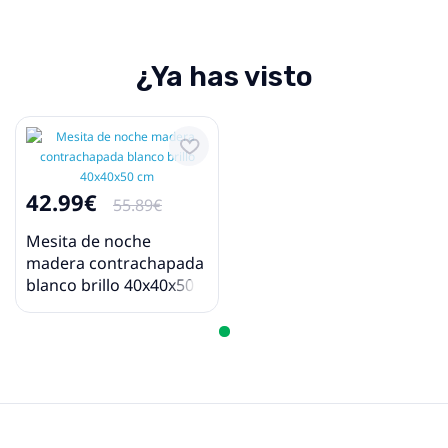
¿Ya has visto
42.99€
55.89€
Mesita de noche
madera contrachapada
blanco brillo 40x40x50
cm