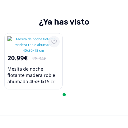
¿Ya has visto
20.99€
28.34€
Mesita de noche
flotante madera roble
ahumado 40x30x15 cm