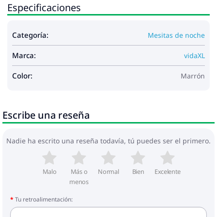
Especificaciones
Categoría:
Mesitas de noche
Marca:
vidaXL
Color:
Marrón
Escribe una reseña
Nadie ha escrito una reseña todavía, tú puedes ser el primero.
Malo
Más o
Normal
Bien
Excelente
menos
Tu retroalimentación: