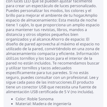
con luces LED que se pueden ajustar fácilmente
para crear un espectáculo de luces personalizado.
Puedes personalizar los modos, los colores y el
brillo para mejorar el ambiente de tu hogar.Amplio
espacio de almacenamiento: Esta mesita de noche
tiene 1 cajón, lo que proporciona un amplio espacio
para mantener tus revistas, libros, mandos a
distancia y otros objetos pequeños bien
organizados y al alcance.Ahorro de espacio: El
diseño de pared aprovecha al máximo el espacio no
utilizado de la pared, convirtiéndolo en una zona de
almacenamiento compacta y eficiente. Información
útil:Los tornillos y los tacos para el interior de la
pared no están incluidos. Te recomendamos buscar
y utilizar tornillos y tacos adecuados
específicamente para tus paredes. Si no estás
seguro, puedes consultar con un profesional. Lee y
sigue cada paso de las instrucciones.El producto
tiene un conector USB que necesita una fuente de
alimentación USB certificada de 5 V (no incluida).
Color: Roble Sonoma
Material: Madera de ingeniería