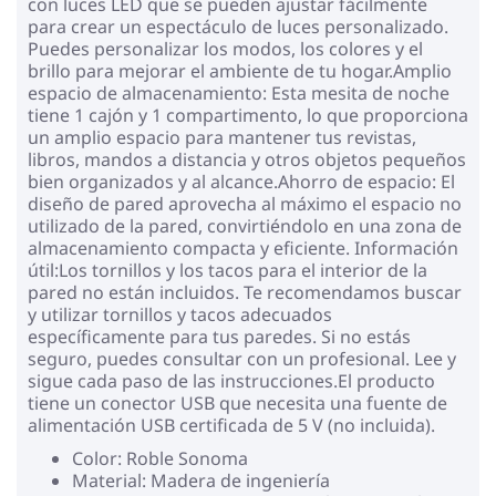
con luces LED que se pueden ajustar fácilmente
para crear un espectáculo de luces personalizado.
Puedes personalizar los modos, los colores y el
brillo para mejorar el ambiente de tu hogar.Amplio
espacio de almacenamiento: Esta mesita de noche
tiene 1 cajón y 1 compartimento, lo que proporciona
un amplio espacio para mantener tus revistas,
libros, mandos a distancia y otros objetos pequeños
bien organizados y al alcance.Ahorro de espacio: El
diseño de pared aprovecha al máximo el espacio no
utilizado de la pared, convirtiéndolo en una zona de
almacenamiento compacta y eficiente. Información
útil:Los tornillos y los tacos para el interior de la
pared no están incluidos. Te recomendamos buscar
y utilizar tornillos y tacos adecuados
específicamente para tus paredes. Si no estás
seguro, puedes consultar con un profesional. Lee y
sigue cada paso de las instrucciones.El producto
tiene un conector USB que necesita una fuente de
alimentación USB certificada de 5 V (no incluida).
Color: Roble Sonoma
Material: Madera de ingeniería