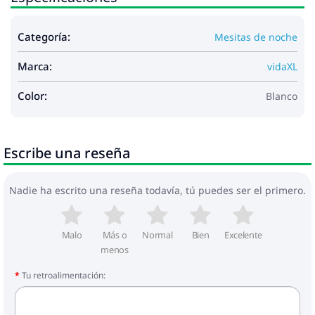
Categoría:
Mesitas de noche
Marca:
vidaXL
Color:
Blanco
Escribe una reseña
Nadie ha escrito una reseña todavía, tú puedes ser el primero.
Malo
Más o
Normal
Bien
Excelente
menos
Tu retroalimentación: