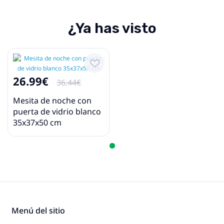
¿Ya has visto
26.99€
36.44€
Mesita de noche con
puerta de vidrio blanco
35x37x50 cm
Menú del sitio