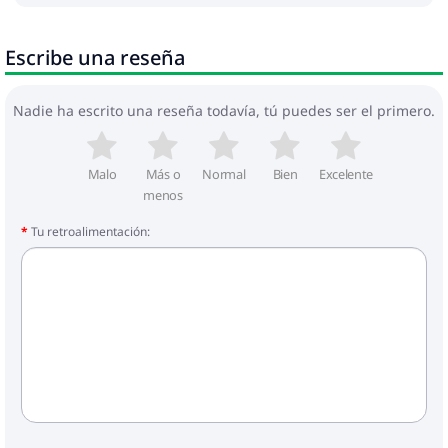
Escribe una reseña
Nadie ha escrito una reseña todavía, tú puedes ser el primero.
Malo
Más o
Normal
Bien
Excelente
menos
Tu retroalimentación: