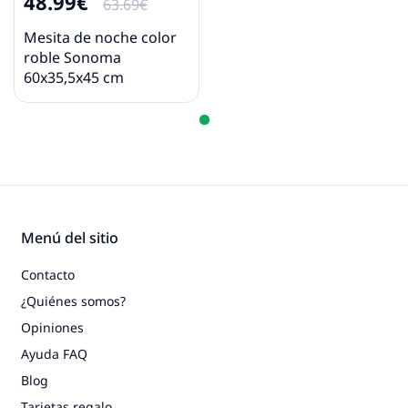
48.99€
63.69€
Mesita de noche color
roble Sonoma
60x35,5x45 cm
Menú del sitio
Contacto
¿Quiénes somos?
Opiniones
Ayuda FAQ
Blog
Tarjetas regalo