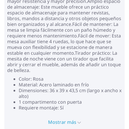
mayor resistencia y mayor precisión.Amplio espacio
de almacenaje: Este mueble ofrece un práctico
espacio de almacenaje para mantener revistas,
libros, mandos a distancia y otros objetos pequeños
bien organizados y al alcance.Fácil de mantener: La
mesa se limpia fácilmente con un paño húmedo y
requiere menos mantenimiento.Fácil de mover: Esta
mesa auxiliar tiene 4 ruedas, lo que hace que se
mueva con flexibilidad y se estacione de manera
estable en cualquier momento.Tirador práctico: La
mesita de noche viene con un tirador que facilita
abrir y cerrar el mueble, además de añadir un toque
de belleza.
Color: Rosa
Material: Acero laminado en frío
Dimensiones: 36 x 39 x 43,5 cm (largo x ancho x
alto)
1 compartimento con puerta
Requiere montaje: Sí
Mostrar más