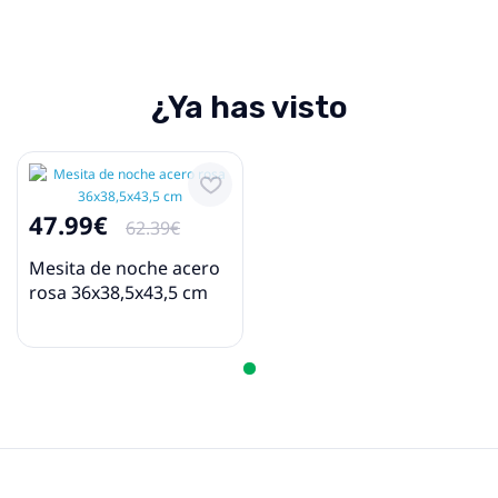
¿Ya has visto
47.99€
62.39€
Mesita de noche acero
rosa 36x38,5x43,5 cm