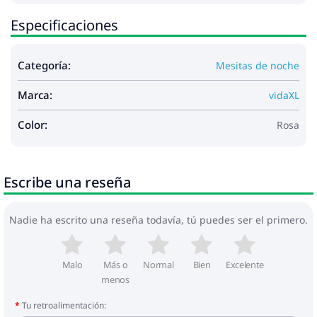
Especificaciones
Categoría:
Mesitas de noche
Marca:
vidaXL
Color:
Rosa
Escribe una reseña
Nadie ha escrito una reseña todavía, tú puedes ser el primero.
Malo
Más o
Normal
Bien
Excelente
menos
Tu retroalimentación: