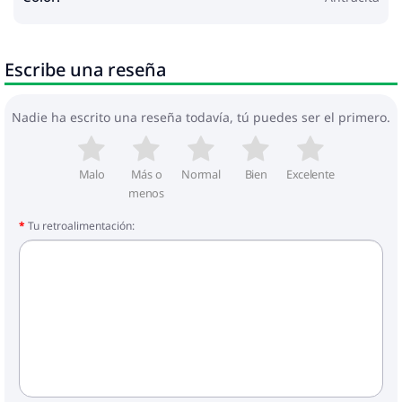
Escribe una reseña
Nadie ha escrito una reseña todavía, tú puedes ser el primero.
Malo
Más o
Normal
Bien
Excelente
menos
Tu retroalimentación: