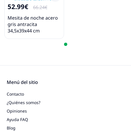
52.99€
66.24€
Mesita de noche acero
gris antracita
34,5x39x44 cm
Menú del sitio
Contacto
¿Quiénes somos?
Opiniones
Ayuda FAQ
Blog