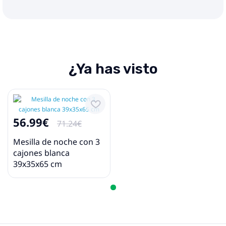
¿Ya has visto
56.99€
71.24€
Mesilla de noche con 3
cajones blanca
39x35x65 cm