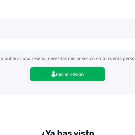
ra publicar una reseña, necesitas iniciar sesión en tu cuenta perso
Iniciar sesión
¿Ya has visto