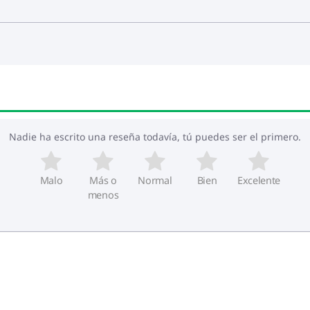
Nadie ha escrito una reseña todavía, tú puedes ser el primero.
Malo
Más o
Normal
Bien
Excelente
menos