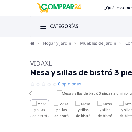
¿Quiénes somo
CATEGORÍAS
Hogar y Jardín
Muebles de jardín
Con
VIDAXL
Mesa y sillas de bistró 3 p
0 opiniones