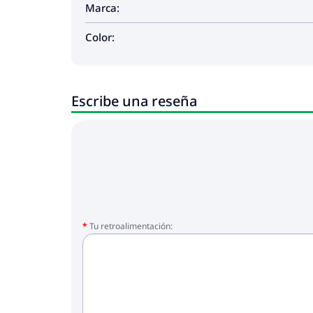
Marca:
Color:
Escribe una reseña
Tu retroalimentación: