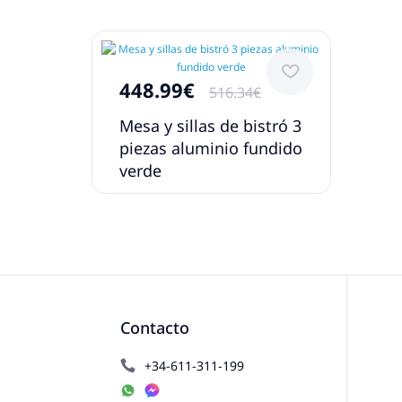
448.99€
516.34€
Mesa y sillas de bistró 3
piezas aluminio fundido
verde
Contacto
+34-611-311-199