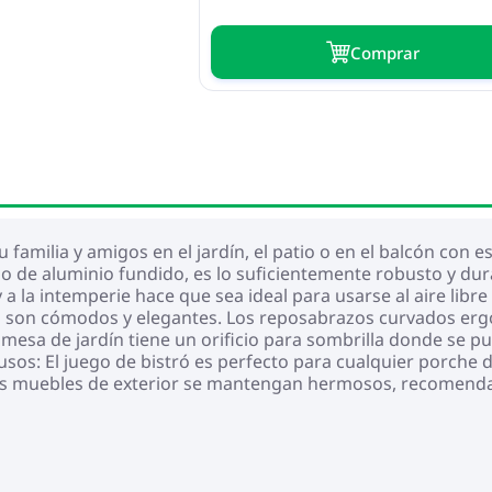
Сomprar
u familia y amigos en el jardín, el patio o en el balcón con e
cho de aluminio fundido, es lo suficientemente robusto y du
 y a la intemperie hace que sea ideal para usarse al aire lib
eco son cómodos y elegantes. Los reposabrazos curvados e
 mesa de jardín tiene un orificio para sombrilla donde se 
 usos: El juego de bistró es perfecto para cualquier porche de
 tus muebles de exterior se mantengan hermosos, recomen