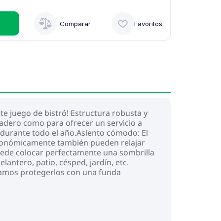
Comparar
Favoritos
ste juego de bistró! Estructura robusta y
radero como para ofrecer un servicio a
re durante todo el año.Asiento cómodo: El
rgonómicamente también pueden relajar
puede colocar perfectamente una sombrilla
lantero, patio, césped, jardín, etc.
damos protegerlos con una funda