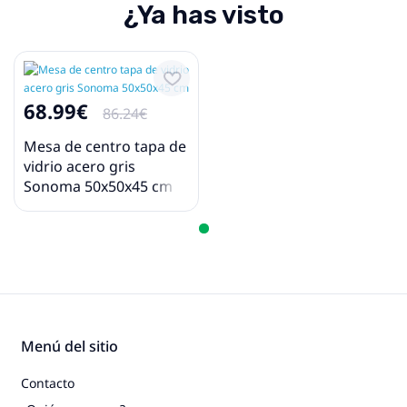
¿Ya has visto
68.99€
86.24€
Mesa de centro tapa de
vidrio acero gris
Sonoma 50x50x45 cm
Menú del sitio
Contacto