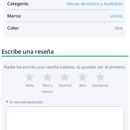
Categoría:
Mesas de centro y Auxiliares
Marca:
vidaXL
Color:
Gris
Escribe una reseña
Nadie ha escrito una reseña todavía, tú puedes ser el primero.
Malo
Más o
Normal
Bien
Excelente
menos
Tu retroalimentación: