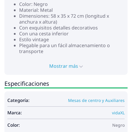
Color: Negro
Material: Metal
Dimensiones: 58 x 35 x 72 cm (longitud x
anchura x altura)
Con exquisitos detalles decorativos
Con una cesta inferior
Estilo vintage
Plegable para un fácil almacenamiento o
transporte
Mostrar más
Especificaciones
Categoría:
Mesas de centro y Auxiliares
Marca:
vidaXL
Color:
Negro