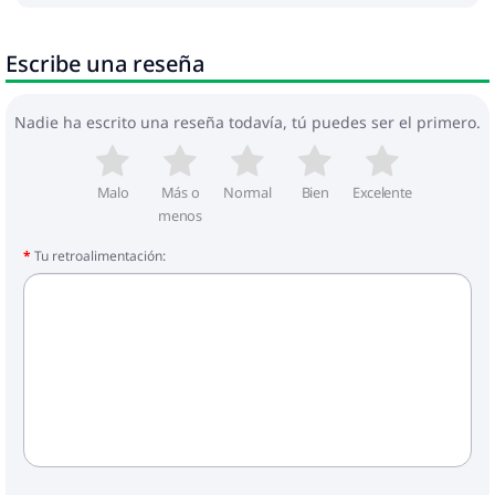
Escribe una reseña
Nadie ha escrito una reseña todavía, tú puedes ser el primero.
Malo
Más o
Normal
Bien
Excelente
menos
Tu retroalimentación: