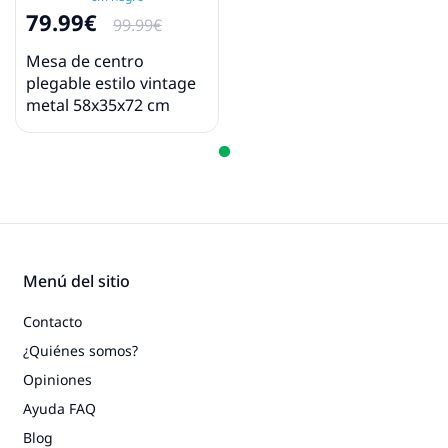
79.99€
99.99€
Mesa de centro
plegable estilo vintage
metal 58x35x72 cm
negro
Menú del sitio
Contacto
¿Quiénes somos?
Opiniones
Ayuda FAQ
Blog