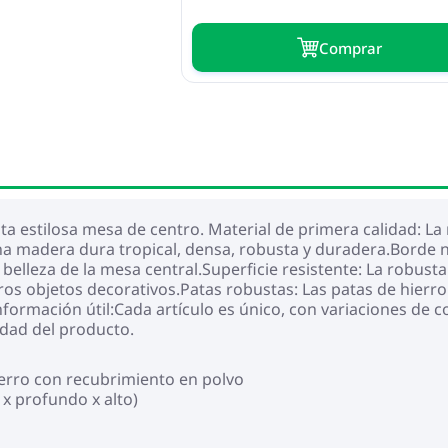
Сomprar
sta estilosa mesa de centro. Material de primera calidad: L
na madera dura tropical, densa, robusta y duradera.Borde n
 belleza de la mesa central.Superficie resistente: La robusta
ros objetos decorativos.Patas robustas: Las patas de hierr
nformación útil:Cada artículo es único, con variaciones de co
lidad del producto.
ierro con recubrimiento en polvo
x profundo x alto)