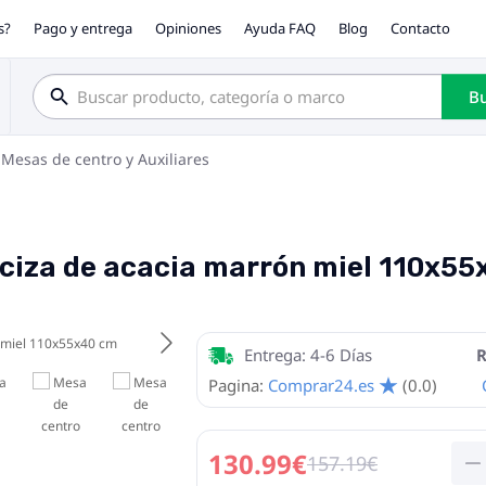
s?
Pago y entrega
Opiniones
Ayuda FAQ
Blog
Contacto
Bu
Mesas de centro y Auxiliares
ciza de acacia marrón miel 110x5
Entrega: 4-6 Días
R
Pagina:
Comprar24.es
(0.0)
130.99€
157.19€