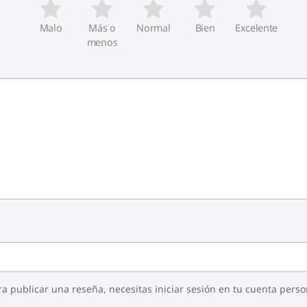
Malo
Más o
Normal
Bien
Excelente
menos
ra publicar una reseña, necesitas iniciar sesión en tu cuenta perso