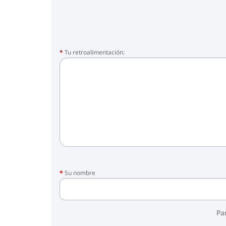
Tu retroalimentación:
Su nombre
Pa