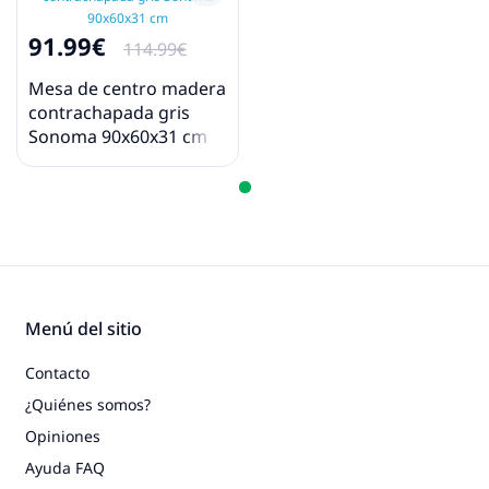
91.99€
114.99€
Mesa de centro madera
contrachapada gris
Sonoma 90x60x31 cm
Menú del sitio
Contacto
¿Quiénes somos?
Opiniones
Ayuda FAQ