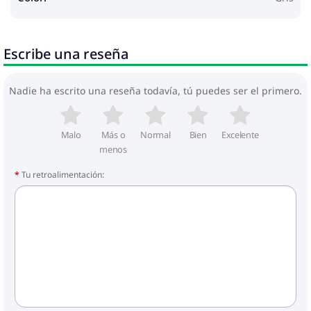
Escribe una reseña
Nadie ha escrito una reseña todavía, tú puedes ser el primero.
Malo
Más o
Normal
Bien
Excelente
menos
Tu retroalimentación: