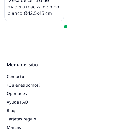
Mesa de centro de
madera maciza de pino
blanco Ø42,5x45 cm
Menú del sitio
Contacto
¿Quiénes somos?
Opiniones
Ayuda FAQ
Blog
Tarjetas regalo
Marcas