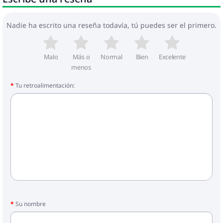
Nadie ha escrito una reseña todavía, tú puedes ser el primero.
Malo
Más o
Normal
Bien
Excelente
menos
Tu retroalimentación:
Su nombre