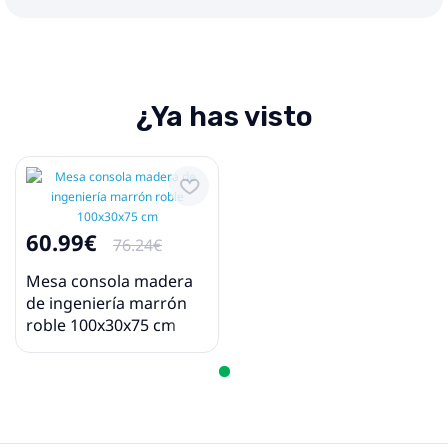
¿Ya has visto
60.99€
76.24€
Mesa consola madera
de ingeniería marrón
roble 100x30x75 cm