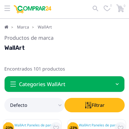
0
0
Defecto
Filtrar
Marca
WallArt
Productos de marca
WallArt
Encontrados 101 productos
Categories WallArt
Defecto
Filtrar
-23%
-23%