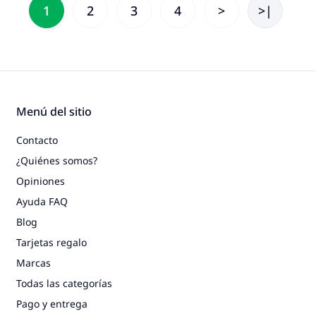
1
2
3
4
>
>|
Menú del sitio
Contacto
¿Quiénes somos?
Opiniones
Ayuda FAQ
Blog
Tarjetas regalo
Marcas
Todas las categorías
Pago y entrega