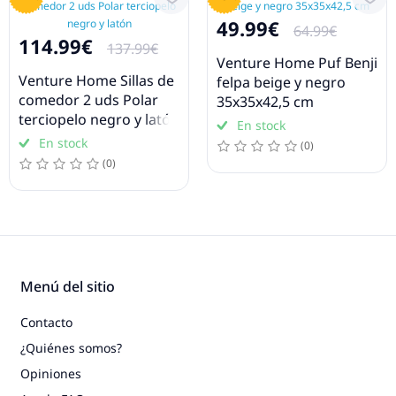
49.99€
64.99€
114.99€
137.99€
Venture Home Puf Benji
Venture Home Sillas de
felpa beige y negro
comedor 2 uds Polar
35x35x42,5 cm
terciopelo negro y latón
En stock
En stock
(0)
(0)
Menú del sitio
Contacto
¿Quiénes somos?
Opiniones