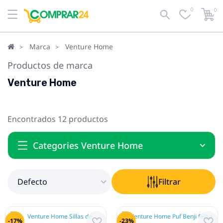
0
0
Defecto
Filtrar
Marca
Venture Home
Productos de marca
Venture Home
Encontrados 12 productos
Categories Venture Home
Defecto
Filtrar
-17%
-23%