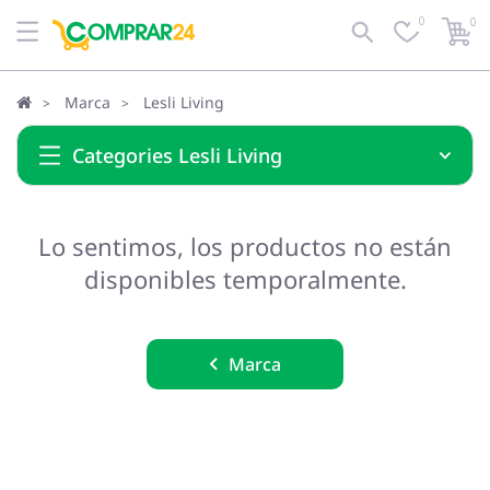
0
0
Marca
Lesli Living
Categories Lesli Living
Lo sentimos, los productos no están
disponibles temporalmente.
Marca