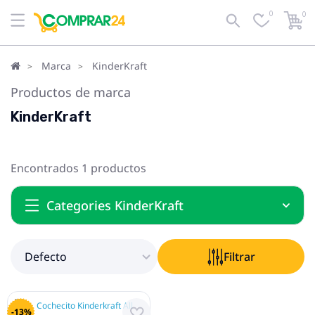
0
0
Defecto
Filtrar
Marca
KinderKraft
Productos de marca
KinderKraft
Encontrados 1 productos
Categories KinderKraft
Defecto
Filtrar
-13%