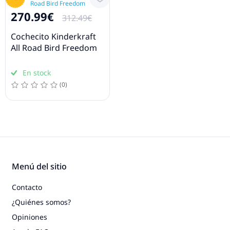
270.99€
312.49€
Cochecito Kinderkraft
All Road Bird Freedom
En stock
(0)
Menú del sitio
Contacto
¿Quiénes somos?
Opiniones