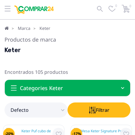
0
0
Defecto
Filtrar
Marca
Keter
Productos de marca
Keter
Encontrados 105 productos
Categories Keter
Defecto
Filtrar
-20%
-17%