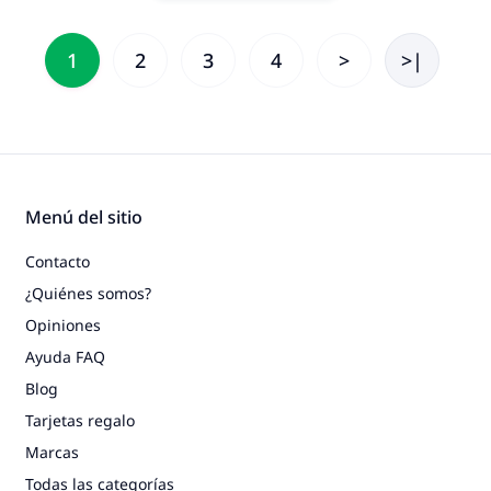
1
2
3
4
>
>|
Menú del sitio
Contacto
¿Quiénes somos?
Opiniones
Ayuda FAQ
Blog
Tarjetas regalo
Marcas
Todas las categorías